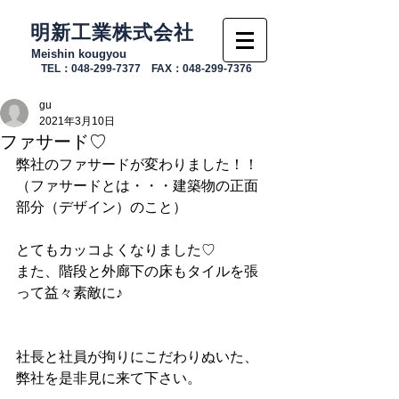
明新工業株式会社
Meishin kougyou
TEL：048-299-7377 FAX：048-299-7376
gu
2021年3月10日
ファサード♡
弊社のファサードが変わりました！！
（ファサードとは・・・建築物の正面
部分（デザイン）のこと）
とてもカッコよくなりました♡
また、階段と外廊下の床もタイルを張
って益々素敵に♪
社長と社員が拘りにこだわりぬいた、
弊社を是非見に来て下さい。