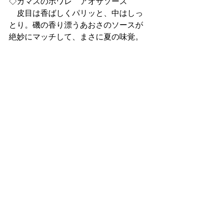
◇カマスのポワレ　アオサソース
　皮目は香ばしくパリッと、中はしっ
とり。磯の香り漂うあおさのソースが
絶妙にマッチして、まさに夏の味覚。