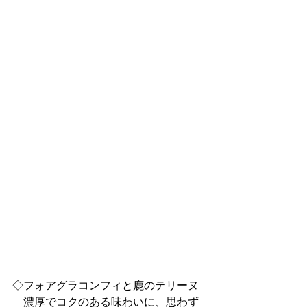
◇フォアグラコンフィと鹿のテリーヌ
　濃厚でコクのある味わいに、思わず