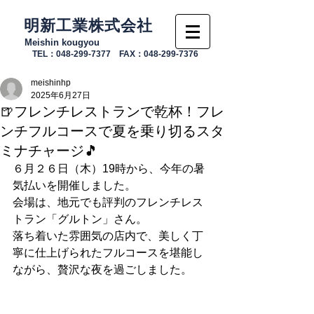
明新工業株式会社
Meishin kougyou
TEL：048-299-7377 FAX：048-299-7376
meishinhp
2025年6月27日
🍺フレンチレストランで乾杯！フレ
ンチフルコースで夏を乗り切るスタ
ミナチャージ🎵
６月２６日（木）19時から、今年の暑
気払いを開催しました。
会場は、地元でも評判のフレンチレス
トラン「グルトン」さん。
落ち着いた雰囲気の店内で、美しく丁
寧に仕上げられたフルコースを堪能し
ながら、贅沢な夜を過ごしました。