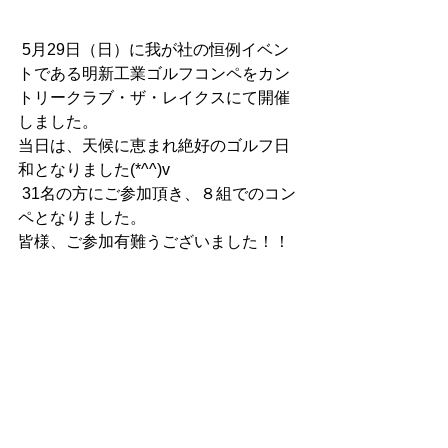
 5月29日（日）に我が社の恒例イベン
トである明新工業ゴルフコンペをカン
トリークラブ・ザ・レイクスにて開催
しました。
当日は、天候に恵まれ絶好のゴルフ日
和となりました(*^^)v
 31名の方にご参加頂き、８組でのコン
ペとなりました。
皆様、ご参加有難うございました！！