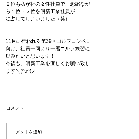
２位も我が社の女性社員で、恐縮なが
ら１位・２位を明新工業社員が
独占してしまいました（笑）
11月に行われる第39回ゴルフコンペに
向け、社員一同より一層ゴルフ練習に
励みたいと思います！
今後も、明新工業を宜しくお願い致し
ます＼(^o^)／
コメント
コメントを追加…