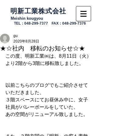
明新工業株式会社
Meishin kougyou
TEL：048-299-7377 FAX：048-299-7376
gu
2020年8月28日
★☆社内 移転のお知らせ☆★
この度、明新工業㈱は、8月11日（火）
より2階から3階に移転致しました。
以前こちらのブログでもご紹介させて
いただきました、
３階スペースにてお昼休み中に、女子
社員がバレーボールをしていた、
あの空間がリニューアル致しました。