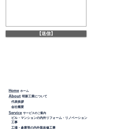
【送信】
Home
ホーム
About
明新工業について
代表挨拶
会社概要
Service
サービスのご案内
ビル・マンションの​内外リフォーム・リノベーション
工事
工場・倉庫等の内外装改修工事