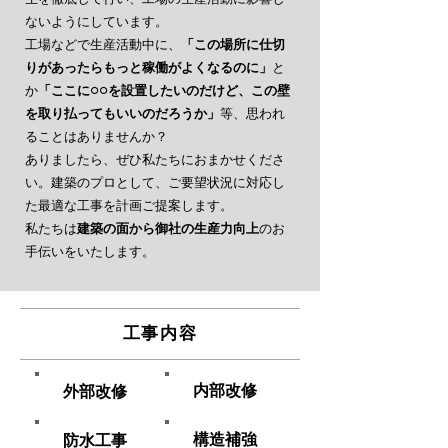
ないようにしています。
工場などで生産活動中に、
「この場所に仕切
りがあったらもっと稼働がよくなるのに」
と
か
「ここに○○を設置したいのだけど、この壁
を取り払ってもいいのだろうか」
等、思われ
ることはありませんか？
ありましたら、ぜひ私たちにおまかせくださ
い。建築のプロとして、ご要望状況に対応し
た最適な工事を計画ご提案します。
私たちは
建築の面から御社の生産力向上
のお
手伝いをいたします。
​工事内容
内部改修
外部改修
構造補強
防水工事