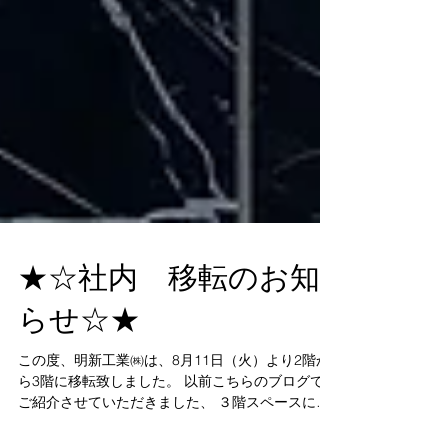
★☆社内 移転のお知
らせ☆★
この度、明新工業㈱は、8月11日（火）より2階か
ら3階に移転致しました。 以前こちらのブログでも
ご紹介させていただきました、 ３階スペースにて